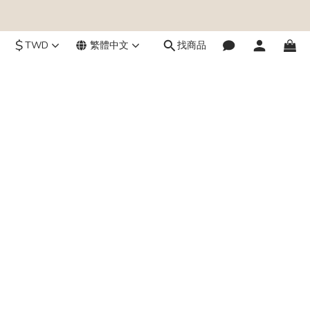
$
TWD
繁體中文
找商品