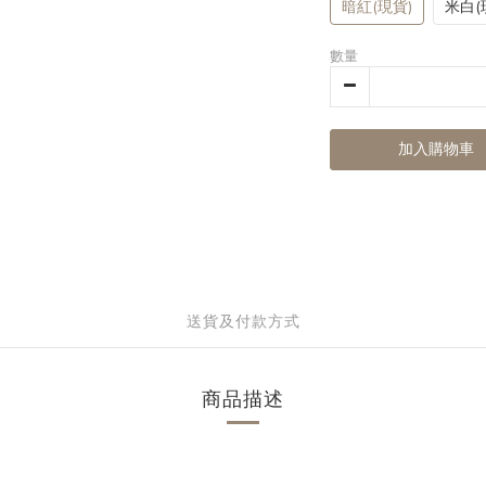
暗紅(現貨)
米白(
數量
加入購物車
送貨及付款方式
商品描述