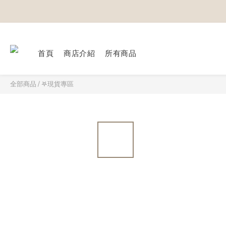
首頁
商店介紹
所有商品
全部商品
/
𖤐現貨專區