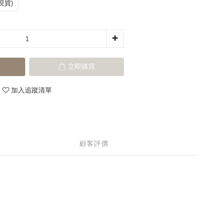
現貨)
立即購買
加入追蹤清單
顧客評價