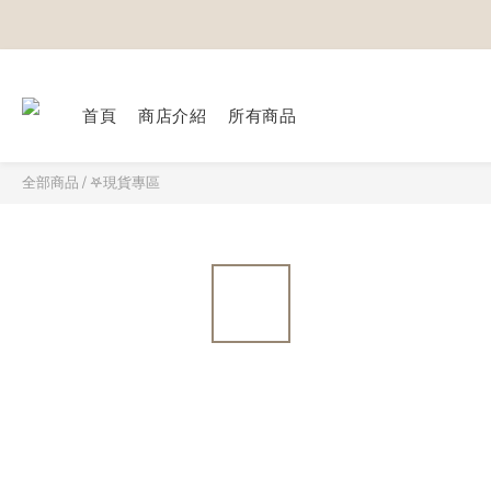
首頁
商店介紹
所有商品
全部商品
/
𖤐現貨專區