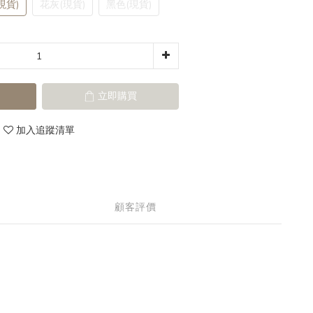
現貨)
花灰(現貨)
黑色(現貨)
立即購買
加入追蹤清單
顧客評價