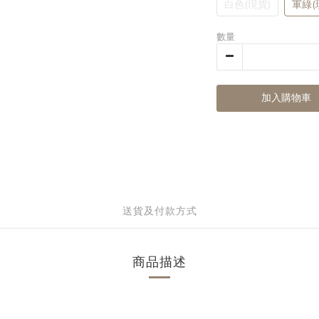
白色(現貨)
軍綠(
數量
加入購物車
送貨及付款方式
商品描述