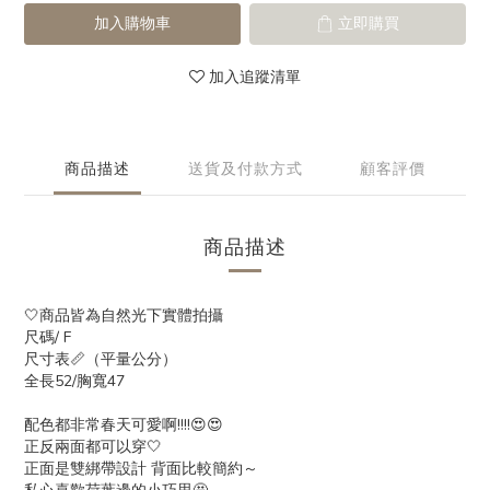
加入購物車
立即購買
加入追蹤清單
商品描述
送貨及付款方式
顧客評價
商品描述
🤍商品皆為自然光下實體拍攝
尺碼/ F
尺寸表📏（平量公分）
全長52/胸寬47
配色都非常春天可愛啊!!!!😍😍
正反兩面都可以穿🤍
正面是雙綁帶設計 背面比較簡約～