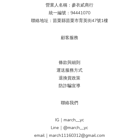
營業人名稱：參衣貳商行
統一編號：94441070
聯絡地址：苗栗縣苗栗市育英街47號1樓
顧客服務
條款與細則
運送服務方式
退換貨政策
防詐騙宣導
聯絡我們
IG｜march__yc
Line｜@march__yc
email｜march11160312@gmail.com