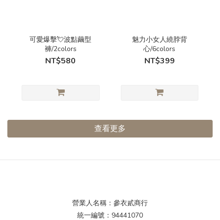
可愛爆擊💘波點繭型
魅力小女人繞脖背
褲/2colors
心/6colors
NT$580
NT$399
查看更多
營業人名稱：參衣貳商行
統一編號：94441070