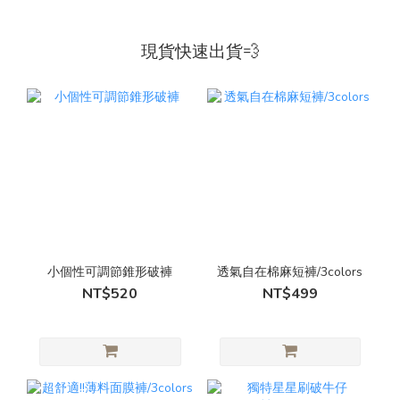
現貨快速出貨💨
小個性可調節錐形破褲
透氣自在棉麻短褲/3colors
NT$520
NT$499