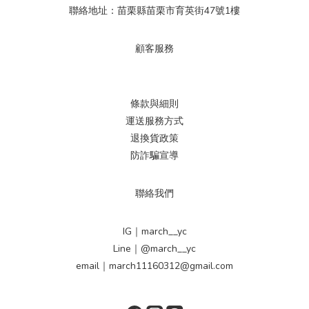
聯絡地址：苗栗縣苗栗市育英街47號1樓
顧客服務
條款與細則
運送服務方式
退換貨政策
防詐騙宣導
聯絡我們
IG｜march__yc
Line｜@march__yc
email｜march11160312@gmail.com