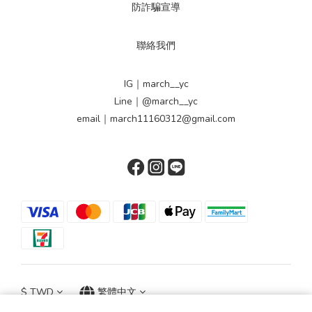
防詐騙宣導
聯絡我們
IG｜march__yc
Line｜@march__yc
email｜march11160312@gmail.com
$
TWD
繁體中文