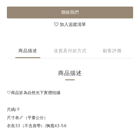
聯絡我們
加入追蹤清單
商品描述
送貨及付款方式
顧客評價
商品描述
🤍商品皆為自然光下實體拍攝
尺碼/ F
尺寸表📏（平量公分）
衣長33（不含肩帶）/胸寬43-56