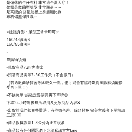
是偏薄的牛仔布料 非常適合夏天穿！
整體是做繭型版型 非常順身～～
是高腰的 搭配短板上身超顯比例
布料偏無彈性哦～
⭐️建議身形：版型正常拿即可✅
160/43實著S
158/55實著M
-
🛒購物須知
▫️現貨商品72hr內寄出
▫️預購商品需等7-30工作天（不含假日）
（若遇廠商缺貨會等比較久一點，也可能會有臨時斷貨風險麻煩能接
受再下單！）
▫️不接急單‼️請確定要購買再下單唷🥺
下單24小時過後無法取消及更改商品內容❌
▫️出貨前我們都會整燙過，有些微色差、線頭難免 完美主義者下單前請
三思🙇🏻‍♀️
▫️商品數據誤差1-3公分為正常現象
▫️商品如有任何問題勿下水請私訊官方Line