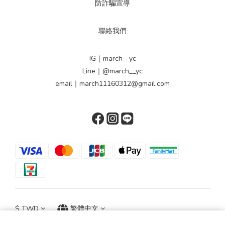
防詐騙宣導
聯絡我們
IG｜march__yc
Line｜@march__yc
email｜march11160312@gmail.com
$
TWD
繁體中文