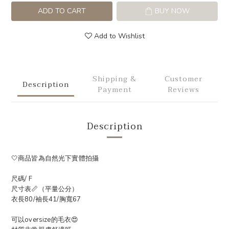
ADD TO CART
BUY NOW
Add to Wishlist
Shipping &
Customer
Description
Payment
Reviews
Description
🤍商品皆為自然光下實體拍攝
尺碼/ F
尺寸表📏（平量公分）
衣長80/袖長41/胸寬67
可以oversize的毛衣😍