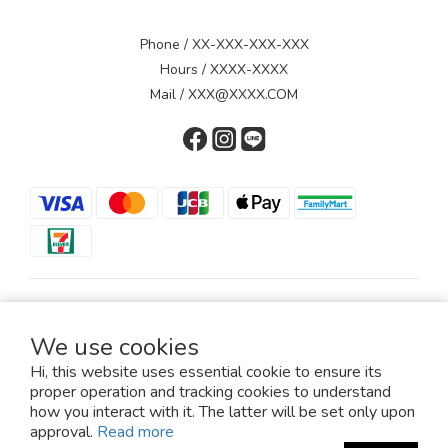
Phone / XX-XXX-XXX-XXX
Hours / XXXX-XXXX
Mail / XXX@XXXX.COM
$
TWD
English
We use cookies
Hi, this website uses essential cookie to ensure its
proper operation and tracking cookies to understand
how you interact with it. The latter will be set only upon
Copyright© 2022/march__yc
approval.
Read more