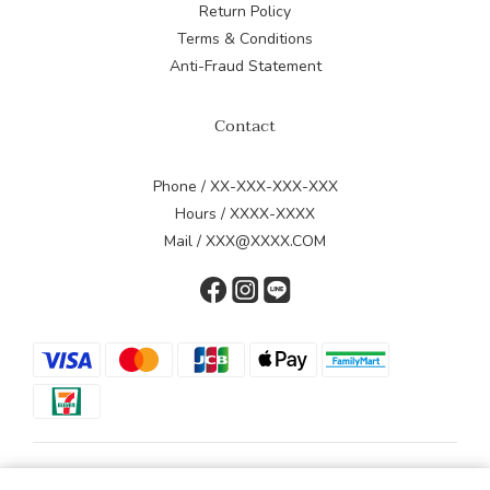
Return Policy
Terms & Conditions
Anti-Fraud Statement
Contact
Phone / XX-XXX-XXX-XXX
Hours / XXXX-XXXX
Mail / XXX@XXXX.COM
$
TWD
English