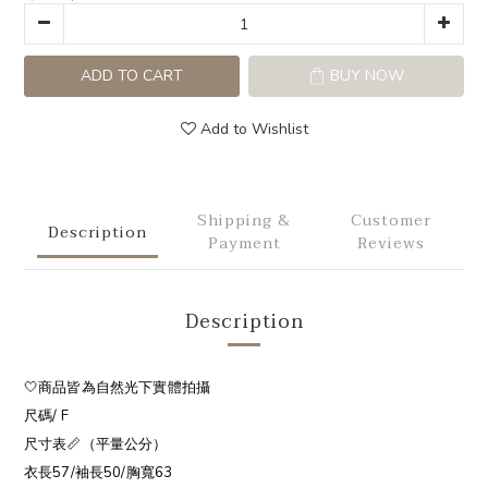
ADD TO CART
BUY NOW
Add to Wishlist
Shipping &
Customer
Description
Payment
Reviews
Description
🤍商品皆為自然光下實體拍攝
尺碼/ F
尺寸表📏（平量公分）
衣長57/袖長50/胸寬63