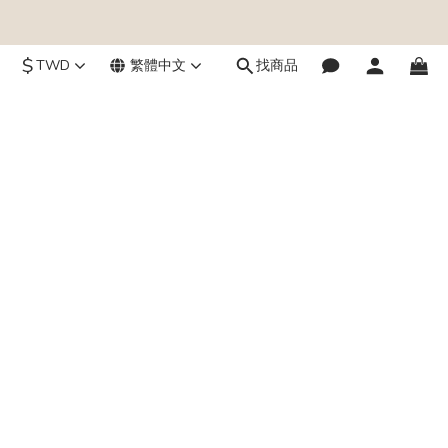
$
TWD
繁體中文
找商品