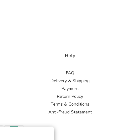
Help
FAQ
Delivery & Shipping
Payment
Return Policy
Terms & Conditions
Anti-Fraud Statement