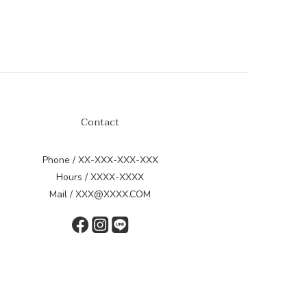
Contact
Phone / XX-XXX-XXX-XXX
Hours / XXXX-XXXX
Mail / XXX@XXXX.COM