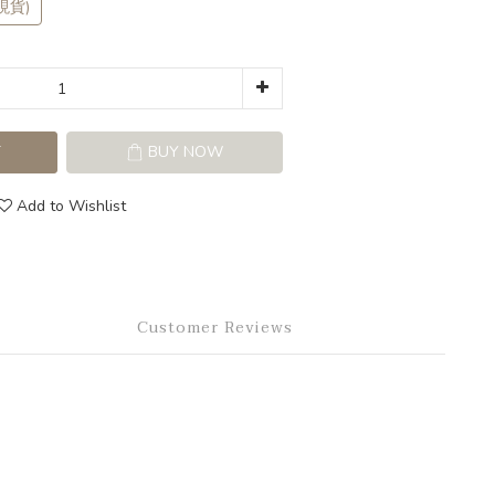
現貨)
T
BUY NOW
Add to Wishlist
Customer Reviews