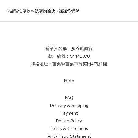
𖤐請理性購物🙏祝購物愉快～謝謝你們💖
營業人名稱：參衣貳商行
統一編號：94441070
聯絡地址：苗栗縣苗栗市育英街47號1樓
Help
FAQ
Delivery & Shipping
Payment
Return Policy
Terms & Conditions
Anti-Fraud Statement