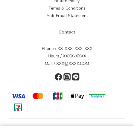
Return Policy
Terms & Conditions
Anti-Fraud Statement
Contact
Phone / XX-XXX-XXX-XXX
Hours / XXXX-XXXX
Mail / XXX@XXXX.COM
$
TWD
English