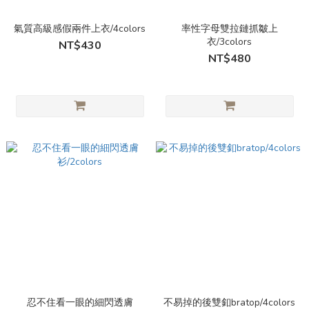
氣質高級感假兩件上衣/4colors
率性字母雙拉鏈抓皺上
衣/3colors
NT$430
NT$480
忍不住看一眼的細閃透膚
不易掉的後雙釦bratop/4colors