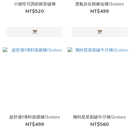
小個性可調節錐形破褲
透氣自在棉麻短褲/3colors
NT$520
NT$499
超舒適!!薄料面膜褲/3colors
獨特星星刷破牛仔褲/2colors
NT$499
NT$560