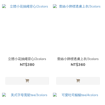
立體小花抽繩背心/2colors
蕾絲小牌標透膚上衣/3colors
NT$380
NT$360