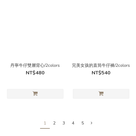
丹寧牛仔雙層背心/2colors
完美女孩的直筒牛仔褲/2colors
NT$480
NT$540
1
2
3
4
5