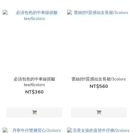
必須包色的中車線抓皺
蕾絲控!!質感仙女長裙/3colors
tee/6colors
NT$560
NT$360