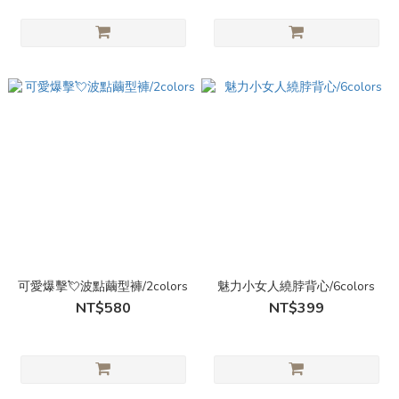
可愛爆擊💘波點繭型褲/2colors
魅力小女人繞脖背心/6colors
NT$580
NT$399